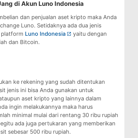
ang di Akun Luno Indonesia
belian dan penjualan aset kripto maka Anda
xchange Luno. Setidaknya ada dua jenis
i platform
Luno Indonesia
yaitu dengan
ah dan Bitcoin.
akukan ke rekening yang sudah ditentukan
t jenis ini bisa Anda gunakan untuk
ataupun aset kripto yang lainnya dalam
Anda ingin melakukannya maka harus
ah minimal mulai dari rentang 30 ribu rupiah
 begitu ada juga pertukaran yang memberikan
it sebesar 500 ribu rupiah.