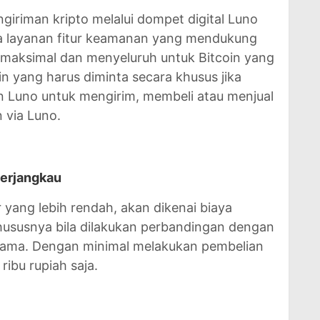
iriman kripto melalui dompet digital Luno
ia layanan fitur keamanan yang mendukung
aksimal dan menyeluruh untuk Bitcoin yang
in yang harus diminta secara khusus jika
 Luno untuk mengirim, membeli atau menjual
 via Luno.
 terjangkau
yang lebih rendah, akan dikenai biaya
khususnya bila dilakukan perbandingan dengan
 sama. Dengan minimal melakukan pembelian
 ribu rupiah saja.