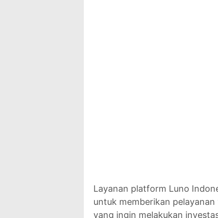
Layanan platform Luno Indone
untuk memberikan pelayanan 
yang ingin melakukan investasi