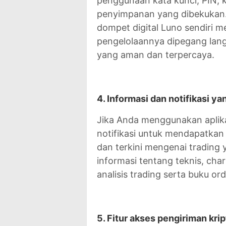
penggunaan kata kunci, PIN, k
penyimpanan yang dibekukan. 
dompet digital Luno sendiri m
pengelolaannya dipegang lang
yang aman dan terpercaya.
4. Informasi dan notifikasi ya
Jika Anda menggunakan aplika
notifikasi untuk mendapatkan
dan terkini mengenai trading 
informasi tentang teknis, char
analisis trading serta buku o
5. Fitur akses pengiriman krip