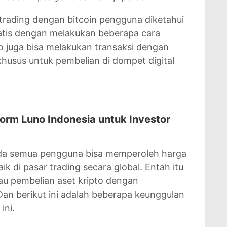
rading dengan bitcoin pengguna diketahui
atis dengan melakukan beberapa cara
 juga bisa melakukan transaksi dengan
khusus untuk pembelian di dompet digital
orm Luno Indonesia untuk Investor
da semua pengguna bisa memperoleh harga
ik di pasar trading secara global. Entah itu
au pembelian aset kripto dengan
n berikut ini adalah beberapa keunggulan
 ini.