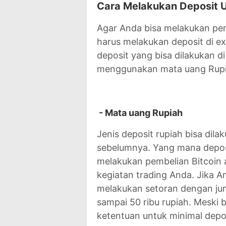
Cara Melakukan Deposit U
Agar Anda bisa melakukan pem
harus melakukan deposit di e
deposit yang bisa dilakukan d
menggunakan mata uang Rupi
- Mata uang Rupiah
Jenis deposit rupiah bisa dil
sebelumnya. Yang mana deposi
melakukan pembelian Bitcoin 
kegiatan trading Anda. Jika 
melakukan setoran dengan juml
sampai 50 ribu rupiah. Meski
ketentuan untuk minimal depos