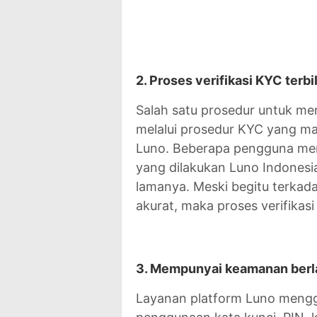
2. Proses verifikasi KYC terb
Salah satu prosedur untuk me
melalui prosedur KYC yang ma
Luno. Beberapa pengguna mem
yang dilakukan Luno Indonesia
lamanya. Meski begitu terkad
akurat, maka proses verifikasi
3. Mempunyai keamanan berl
Layanan platform Luno mengg