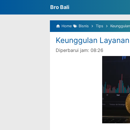
Bro Bali
Home
Bisnis
Tips
Keunggulan
Keunggulan Layanan 
Diperbarui jam:
08:26