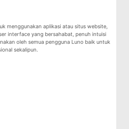
tuk menggunakan aplikasi atau situs website,
er interface yang bersahabat, penuh intuisi
unakan oleh semua pengguna Luno baik untuk
ional sekalipun.