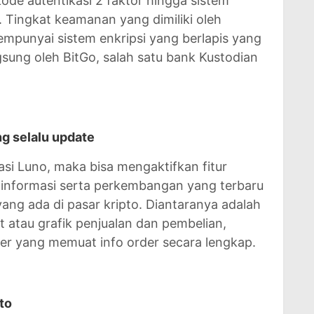
ode autentikasi 2 faktor hingga sistem
Tingkat keamanan yang dimiliki oleh
empunyai sistem enkripsi yang berlapis yang
sung oleh BitGo, salah satu bank Kustodian
ng selalu update
si Luno, maka bisa mengaktifkan fitur
 informasi serta perkembangan yang terbaru
yang ada di pasar kripto. Diantaranya adalah
t atau grafik penjualan dan pembelian,
rder yang memuat info order secara lengkap.
to