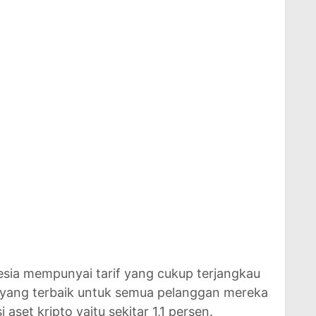
sia mempunyai tarif yang cukup terjangkau
yang terbaik untuk semua pelanggan mereka
 aset kripto yaitu sekitar 1,1 persen.