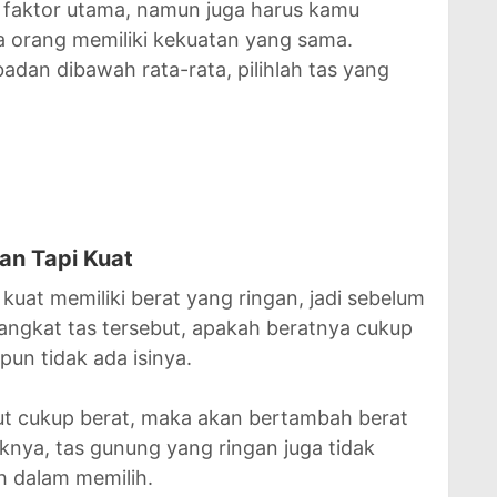
i faktor utama, namun juga harus kamu
a orang memiliki kekuatan yang sama.
badan dibawah rata-rata, pilihlah tas yang
gan Tapi Kuat
uat memiliki berat yang ringan, jadi sebelum
angkat tas tersebut, apakah beratnya cukup
pun tidak ada isinya.
but cukup berat, maka akan bertambah berat
liknya, tas gunung yang ringan juga tidak
lah dalam memilih.