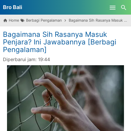
Bro Bali
Skip to main content
Home
Berbagi Pengalaman
Bagaimana Sih Rasanya Masuk Penjara? Ini Jawabannya [Berbagi Pengalaman]
Bagaimana Sih Rasanya Masuk
Penjara? Ini Jawabannya [Berbagi
Pengalaman]
Diperbarui jam:
19:44