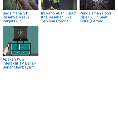
Bagaimana Sih
Ini yang Akan Tubuh
Pengalaman Horor
Rasanya Masuk
Kita Rasakan Jika
Dipeluk Jin Saat
Penjara? Ini
Terkena Corona
Tidur [Berbagi
Jawabannya
[Kisah Tenaga
Pengalaman]
[Berbagi
Medis]
Pengalaman]
Apakah Kuis
Interaktif TV Benar-
Benar Membayar?
Ini Jawabannya!