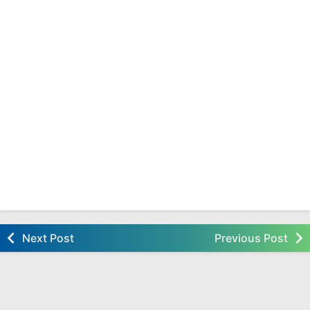
Next Post
Previous Post