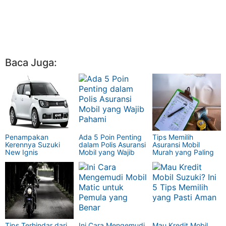
Baca Juga:
Penampakan
Ada 5 Poin Penting
Tips Memilih
Kerennya Suzuki
dalam Polis Asuransi
Asuransi Mobil
New Ignis
Mobil yang Wajib
Murah yang Paling
Pahami
Tepat
Tips Terhindar dari
Ini Cara Mengemudi
Mau Kredit Mobil