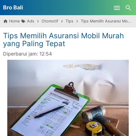
Bro Bali
Skip to main content
Home
Ads
Otomotif
Tips
Tips Memilih Asuransi Mobil Murah yang Paling Tepat
Tips Memilih Asuransi Mobil Murah
yang Paling Tepat
Diperbarui jam:
12:54