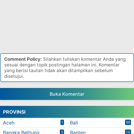
Comment Policy:
Silahkan tuliskan komentar Anda yang
sesuai dengan topik postingan halaman ini. Komentar
yang berisi tautan tidak akan ditampilkan sebelum
disetujui.
Buka Komentar
PROVINSI
Aceh
Bali
1
96
Bangka Belitung
Banten
3
14