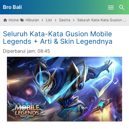
Bro Bali
Skip to main content
Home
Hiburan
List
Sastra
Seluruh Kata-Kata Gusion Mobile Legends + Arti & Skin Legendnya
Seluruh Kata-Kata Gusion Mobile
Legends + Arti & Skin Legendnya
Diperbarui jam:
08:45