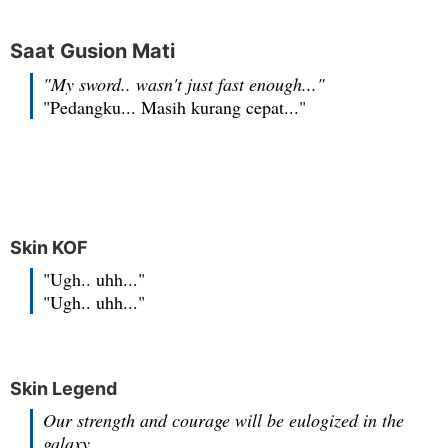
Saat Gusion Mati
"My sword.. wasn't just fast enough..."
"Pedangku... Masih kurang cepat..."
Skin KOF
"Ugh.. uhh..."
"Ugh.. uhh..."
Skin Legend
Our strength and courage will be eulogized in the
galaxy.