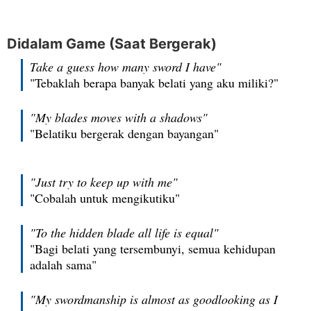
Didalam Game (Saat Bergerak)
Take a guess how many sword I have"
"Tebaklah berapa banyak belati yang aku miliki?"
"My blades moves with a shadows"
"Belatiku bergerak dengan bayangan"
"Just try to keep up with me"
"Cobalah untuk mengikutiku"
"To the hidden blade all life is equal"
"Bagi belati yang tersembunyi, semua kehidupan
adalah sama"
"My swordmanship is almost as goodlooking as I