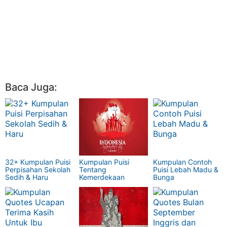
Baca Juga:
32+ Kumpulan Puisi
Kumpulan Puisi
Kumpulan Contoh
Perpisahan Sekolah
Tentang
Puisi Lebah Madu &
Sedih & Haru
Kemerdekaan
Bunga
Indonesia Keren