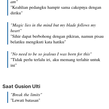
am"
"Keahlian pedangku hampir sama cakepnya dengan
diriku"
"Magic lies in the mind but my blade follows my
heart"
"Sihir dapat berbohong dengan pikiran, namun pisau
belatiku mengikuti kata hatiku"
"No need to be so jealous I was born for this"
"Tidak perlu terlalu iri, aku memang terlahir untuk
ini"
Saat Gusion Ulti
"Break the limits"
"Lewati batasan"