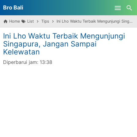
Bro Bali
Skip to main content
Home
List
Tips
Ini Lho Waktu Terbaik Mengunjungi Singapura, Jangan Sampai Kelewatan
Ini Lho Waktu Terbaik Mengunjungi
Singapura, Jangan Sampai
Kelewatan
Diperbarui jam:
13:38