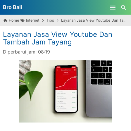
Bro Bali
Skip to main content
Home
Internet
Tips
Layanan Jasa View Youtube Dan Tambah Jam Tayang
Layanan Jasa View Youtube Dan
Tambah Jam Tayang
Diperbarui jam:
08:19