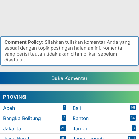
Comment Policy:
Silahkan tuliskan komentar Anda yang
sesuai dengan topik postingan halaman ini. Komentar
yang berisi tautan tidak akan ditampilkan sebelum
disetujui.
Buka Komentar
PROVINSI
Aceh
Bali
1
96
Bangka Belitung
Banten
3
14
Jakarta
Jambi
23
3
Jawa Barat
Jawa Tengah
80
183