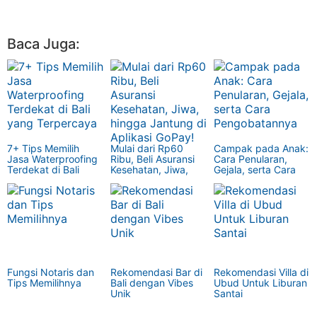
Baca Juga:
7+ Tips Memilih
Mulai dari Rp60
Campak pada Anak:
Jasa Waterproofing
Ribu, Beli Asuransi
Cara Penularan,
Terdekat di Bali
Kesehatan, Jiwa,
Gejala, serta Cara
yang Terpercaya
hingga Jantung di
Pengobatannya
Aplikasi GoPay!
Fungsi Notaris dan
Rekomendasi Bar di
Rekomendasi Villa di
Tips Memilihnya
Bali dengan Vibes
Ubud Untuk Liburan
Unik
Santai