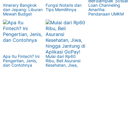
Itinerary Bangkok
Fungsi Notaris dan
Loan Channeling
dan Jepang: Liburan
Tips Memilihnya
Amartha:
Mewah Budget
Pendanaan UMKM
Hemat
yang Berdampak
Sosial
Apa Itu Fintech? Ini
Mulai dari Rp60
Pengertian, Jenis,
Ribu, Beli Asuransi
dan Contohnya
Kesehatan, Jiwa,
hingga Jantung di
Aplikasi GoPay!