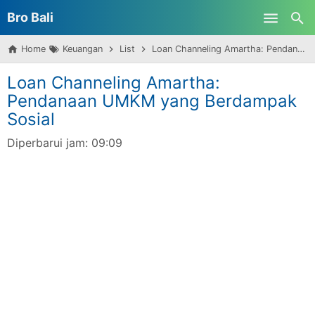
Bro Bali
Skip to main content
Home
Keuangan
List
Loan Channeling Amartha: Pendanaan UMKM yang Berdampak Sosial
Loan Channeling Amartha:
Pendanaan UMKM yang Berdampak
Sosial
Diperbarui jam:
09:09