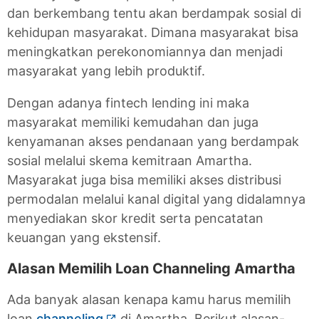
dan berkembang tentu akan berdampak sosial di
kehidupan masyarakat. Dimana masyarakat bisa
meningkatkan perekonomiannya dan menjadi
masyarakat yang lebih produktif.
Dengan adanya fintech lending ini maka
masyarakat memiliki kemudahan dan juga
kenyamanan akses pendanaan yang berdampak
sosial melalui skema kemitraan Amartha.
Masyarakat juga bisa memiliki akses distribusi
permodalan melalui kanal digital yang didalamnya
menyediakan skor kredit serta pencatatan
keuangan yang ekstensif.
Alasan Memilih Loan Channeling Amartha
Ada banyak alasan kenapa kamu harus memilih
loan
channeling
di Amartha. Berikut alasan-