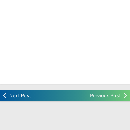
Next Post
Previous Post