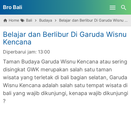
Bro Bali
Skip to main content
Home
Bali
Budaya
Belajar dan Berlibur Di Garuda Wisnu Kencana
Belajar dan Berlibur Di Garuda Wisnu
Kencana
Diperbarui jam:
13:00
Taman Budaya Garuda Wisnu Kencana atau sering
disingkat GWK merupakan salah satu taman
wisata yang terletak di bali bagian selatan, Garuda
Wisnu Kencana adalah salah satu tempat wisata di
bali yang wajib dikunjungi, kenapa wajib dikunjungi
?