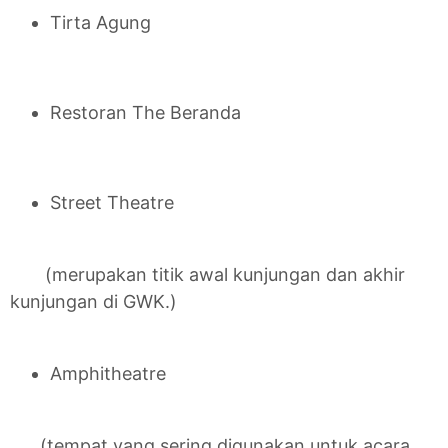
Tirta Agung
Restoran The Beranda
Street Theatre
(merupakan titik awal kunjungan dan akhir
kunjungan di GWK.)
Amphitheatre
(tempat yang sering digunakan untuk acara