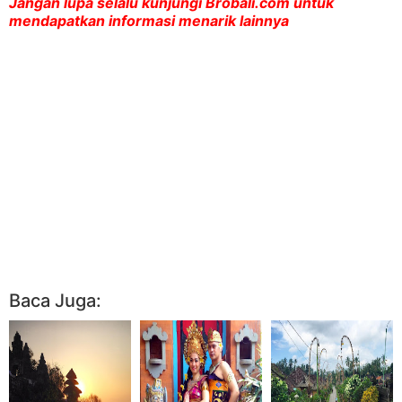
Jangan lupa selalu kunjungi Brobali.com untuk
mendapatkan informasi menarik lainnya
Baca Juga: