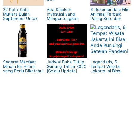
22 Kata-Kata
Apa Sajakah
6 Rekomendasi Film
Mutiara Bulan
Investasi yang
Animasi Terbaik
September Untuk
Menguntungkan
Paling Seru dan
Caption Foto
Saat Ini? Cek Di Sini
Asyik
Sederet Manfaat
Jadwal Buka Tutup
Legendaris, 6
Minum Bir Hitam
Gunung Tahun 2020
Tempat Wisata
yang Perlu Diketahui
[Selalu Update]
Jakarta Ini Bisa
Anda Kunjungi
Setelah Pandemi