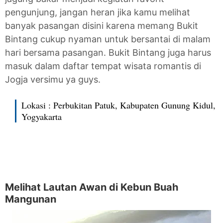
pengunjung, jangan heran jika kamu melihat
banyak pasangan disini karena memang Bukit
Bintang cukup nyaman untuk bersantai di malam
hari bersama pasangan. Bukit Bintang juga harus
masuk dalam daftar tempat wisata romantis di
Jogja versimu ya guys.
Lokasi : Perbukitan Patuk, Kabupaten Gunung Kidul,
Yogyakarta
Melihat Lautan Awan di Kebun Buah
Mangunan