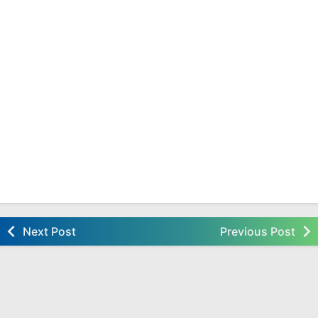
Next Post
Previous Post