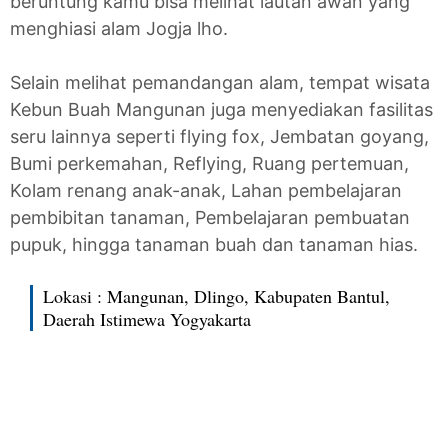
beruntung kamu bisa melihat lautan awan yang
menghiasi alam Jogja lho.
Selain melihat pemandangan alam, tempat wisata
Kebun Buah Mangunan juga menyediakan fasilitas
seru lainnya seperti flying fox, Jembatan goyang,
Bumi perkemahan, Reflying, Ruang pertemuan,
Kolam renang anak-anak, Lahan pembelajaran
pembibitan tanaman, Pembelajaran pembuatan
pupuk, hingga tanaman buah dan tanaman hias.
Lokasi : Mangunan, Dlingo, Kabupaten Bantul,
Daerah Istimewa Yogyakarta