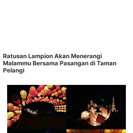
Ratusan Lampion Akan Menerangi
Malammu Bersama Pasangan di Taman
Pelangi