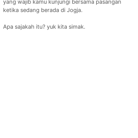
yang wajib kamu kunjungi bersama pasangan
ketika sedang berada di Jogja.
Apa sajakah itu? yuk kita simak.