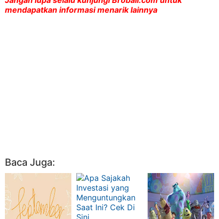
Jangan lupa selalu kunjungi Brobali.com untuk
mendapatkan informasi menarik lainnya
Baca Juga: