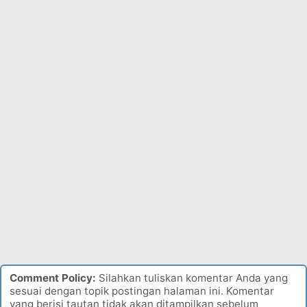
Comment Policy:
Silahkan tuliskan komentar Anda yang
sesuai dengan topik postingan halaman ini. Komentar
yang berisi tautan tidak akan ditampilkan sebelum