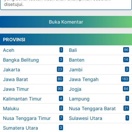
disetujui.
Buka Komentar
PROVINSI
Aceh
Bali
1
96
Bangka Belitung
Banten
3
14
Jakarta
Jambi
23
3
Jawa Barat
Jawa Tengah
80
183
Jawa Timur
Jogja
90
84
Kalimantan Timur
Lampung
4
1
Maluku
Nusa Tenggara Barat
2
21
Nusa Tenggara Timur
Sulawesi Utara
7
1
Sumatera Utara
3