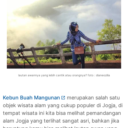
lautan awannya yang lebih cantik atau orangnya? foto : dianeozilia
Kebun Buah Mangunan
merupakan salah satu
objek wisata alam yang cukup populer di Jogja, di
tempat wisata ini kita bisa melihat pemandangan
alam Jogja yang terlihat sangat asri, bahkan jika