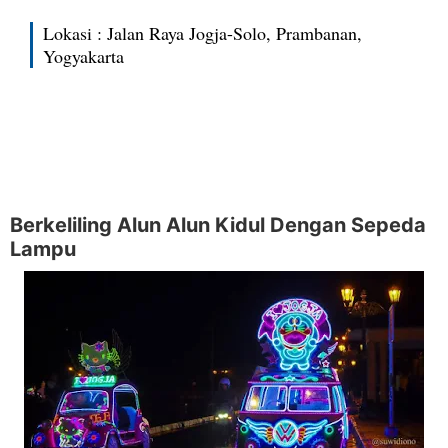
Lokasi : Jalan Raya Jogja-Solo, Prambanan,
Yogyakarta
Berkeliling Alun Alun Kidul Dengan Sepeda
Lampu