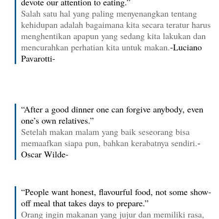
devote our attention to eating.”
Salah satu hal yang paling menyenangkan tentang
kehidupan adalah bagaimana kita secara teratur harus
menghentikan apapun yang sedang kita lakukan dan
mencurahkan perhatian kita untuk makan.
-Luciano
Pavarotti-
“After a good dinner one can forgive anybody, even
one’s own relatives.”
Setelah makan malam yang baik seseorang bisa
memaafkan siapa pun, bahkan kerabatnya sendiri.
-
Oscar Wilde-
“People want honest, flavourful food, not some show-
off meal that takes days to prepare.”
Orang ingin makanan yang jujur dan memiliki rasa,