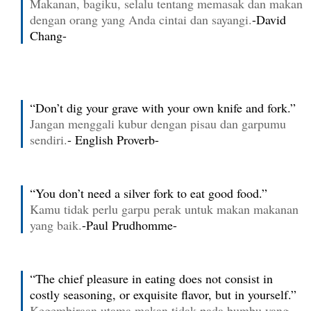
Makanan, bagiku, selalu tentang memasak dan makan
dengan orang yang Anda cintai dan sayangi.
-David
Chang-
“Don’t dig your grave with your own knife and fork.”
Jangan menggali kubur dengan pisau dan garpumu
sendiri.
- English Proverb-
“You don’t need a silver fork to eat good food.”
Kamu tidak perlu garpu perak untuk makan makanan
yang baik.
-Paul Prudhomme-
“The chief pleasure in eating does not consist in
costly seasoning, or exquisite flavor, but in yourself.”
Kegembiraan utama makan tidak pada bumbu yang