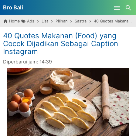
Bro Bali
Skip to main content
Home
Ads
List
Pilihan
Sastra
40 Quotes Makanan (Food) yang Cocok Dijadikan Sebagai Caption Instagram
40 Quotes Makanan (Food) yang
Cocok Dijadikan Sebagai Caption
Instagram
Diperbarui jam:
14:39