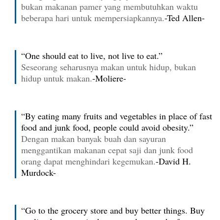
bukan makanan pamer yang membutuhkan waktu
beberapa hari untuk mempersiapkannya.
-Ted Allen-
“One should eat to live, not live to eat.”
Seseorang seharusnya makan untuk hidup, bukan
hidup untuk makan.
-Moliere-
“By eating many fruits and vegetables in place of fast
food and junk food, people could avoid obesity.”
Dengan makan banyak buah dan sayuran
menggantikan makanan cepat saji dan junk food
orang dapat menghindari kegemukan.
-David H.
Murdock-
“Go to the grocery store and buy better things. Buy