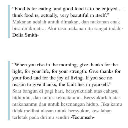
“Food is for eating, and good food is to be enjoyed... I
think food is, actually, very beautiful in itself.”
Makanan adalah untuk dimakan, dan makanan enak
bisa dinikmati... Aku rasa makanan itu sangat indah.
-
Delia Smith-
“When you rise in the morning, give thanks for the
light, for your life, for your strength. Give thanks for
your food and for the joy of living. If you see no
reason to give thanks, the fault lies in yourself.”
Saat bangun di pagi hari, bersyukurlah atas cahaya,
hidupmu, dan untuk kekuatanmu. Bersyukurlah atas
makananmu dan untuk kesenangan hidup. Jika kamu
tidak melihat alasan untuk bersyukur, kesalahan
terletak pada dirimu sendiri.
-Tecumseh-