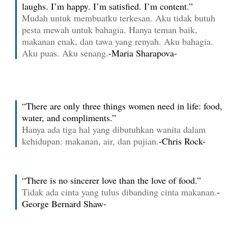
laughs. I’m happy. I’m satisfied. I’m content.”
Mudah untuk membuatku terkesan. Aku tidak butuh
pesta mewah untuk bahagia. Hanya teman baik,
makanan enak, dan tawa yang renyah. Aku bahagia.
Aku puas. Aku senang.
-Maria Sharapova-
“There are only three things women need in life: food,
water, and compliments.”
Hanya ada tiga hal yang dibutuhkan wanita dalam
kehidupan: makanan, air, dan pujian.
-Chris Rock-
“There is no sincerer love than the love of food.”
Tidak ada cinta yang tulus dibanding cinta makanan.
-
George Bernard Shaw-