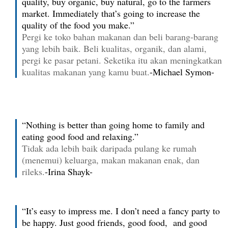
quality, buy organic, buy natural, go to the farmers
market. Immediately that’s going to increase the
quality of the food you make.”
Pergi ke toko bahan makanan dan beli barang-barang
yang lebih baik. Beli kualitas, organik, dan alami,
pergi ke pasar petani. Seketika itu akan meningkatkan
kualitas makanan yang kamu buat.
-Michael Symon-
“Nothing is better than going home to family and
eating good food and relaxing.”
Tidak ada lebih baik daripada pulang ke rumah
(menemui) keluarga, makan makanan enak, dan
rileks.
-Irina Shayk-
“It’s easy to impress me. I don’t need a fancy party to
be happy. Just good friends, good food, and good