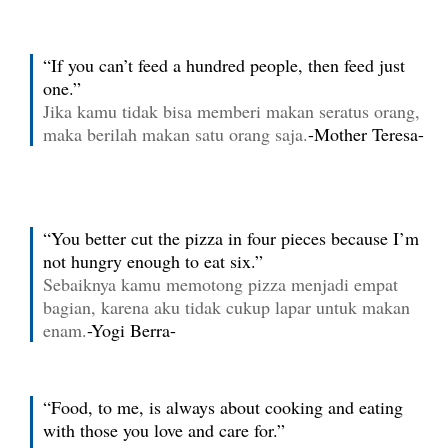
“If you can’t feed a hundred people, then feed just
one.”
Jika kamu tidak bisa memberi makan seratus orang,
maka berilah makan satu orang saja.
-Mother Teresa-
“You better cut the pizza in four pieces because I’m
not hungry enough to eat six.”
Sebaiknya kamu memotong pizza menjadi empat
bagian, karena aku tidak cukup lapar untuk makan
enam.
-Yogi Berra-
“Food, to me, is always about cooking and eating
with those you love and care for.”