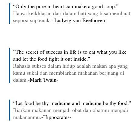
“Only the pure in heart can make a good soup.”
Hanya keikhlasan dari dalam hati yang bisa membuat
seporsi sup enak.
- Ludwig van Beethoven-
“The secret of success in life is to eat what you like
and let the food fight it out inside.”
Rahasia sukses dalam hidup adalah makan apa yang
kamu sukai dan membiarkan makanan berjuang di
dalam.
-Mark Twain-
“Let food be thy medicine and medicine be thy food.”
Biarkan makanan menjadi obat dan obatmu menjadi
makananmu.
-Hippocrates-