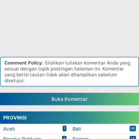
Comment Policy:
Silahkan tuliskan komentar Anda yang
sesuai dengan topik postingan halaman ini. Komentar
yang berisi tautan tidak akan ditampilkan sebelum
disetujui.
Buka Komentar
PROVINSI
Aceh
Bali
1
96
3
14