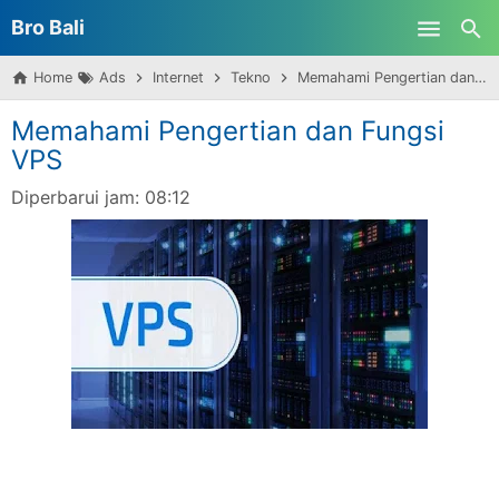
Bro Bali
Skip to main content
Home
Ads
Internet
Tekno
Memahami Pengertian dan Fungsi VPS
Memahami Pengertian dan Fungsi
VPS
Diperbarui jam:
08:12