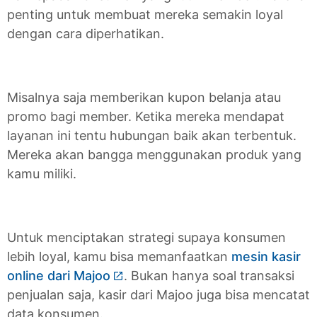
penting untuk membuat mereka semakin loyal
dengan cara diperhatikan.
Misalnya saja memberikan kupon belanja atau
promo bagi member. Ketika mereka mendapat
layanan ini tentu hubungan baik akan terbentuk.
Mereka akan bangga menggunakan produk yang
kamu miliki.
Untuk menciptakan strategi supaya konsumen
lebih loyal, kamu bisa memanfaatkan
mesin kasir
online dari Majoo
. Bukan hanya soal transaksi
penjualan saja, kasir dari Majoo juga bisa mencatat
data konsumen.