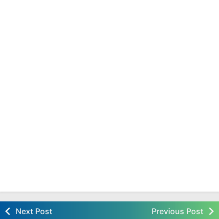
Next Post
Previous Post