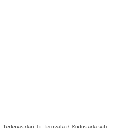
Terlepas dari itu, ternyata di Kudus ada satu