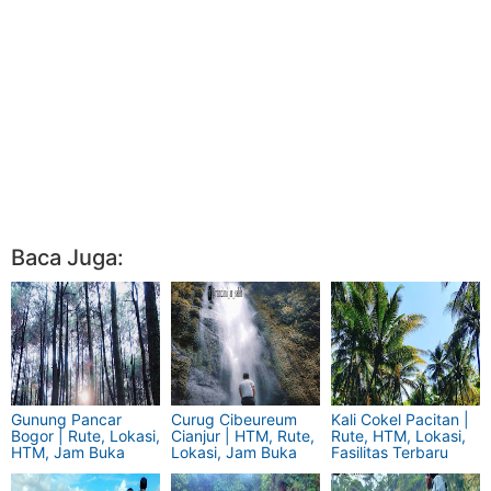
Baca Juga:
Gunung Pancar
Curug Cibeureum
Kali Cokel Pacitan |
Bogor | Rute, Lokasi,
Cianjur | HTM, Rute,
Rute, HTM, Lokasi,
HTM, Jam Buka
Lokasi, Jam Buka
Fasilitas Terbaru
Terbaru
Terbaru