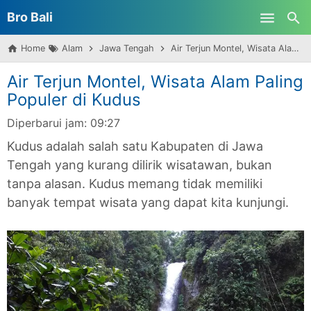
Bro Bali
Skip to main content
Home
Alam
Jawa Tengah
Air Terjun Montel, Wisata Alam Paling Populer di Kudus
Air Terjun Montel, Wisata Alam Paling
Populer di Kudus
Diperbarui jam:
09:27
Kudus adalah salah satu Kabupaten di Jawa
Tengah yang kurang dilirik wisatawan, bukan
tanpa alasan. Kudus memang tidak memiliki
banyak tempat wisata yang dapat kita kunjungi.