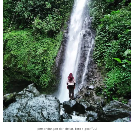
pemandangan dari dekat. foto : @saiffuul