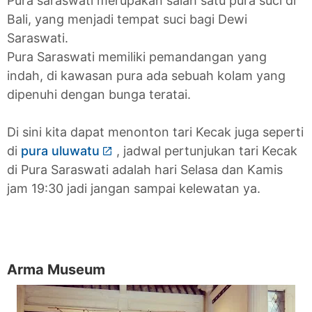
Pura saraswati merupakan salah satu pura suci di
Bali, yang menjadi tempat suci bagi Dewi
Saraswati.
Pura Saraswati memiliki pemandangan yang
indah, di kawasan pura ada sebuah kolam yang
dipenuhi dengan bunga teratai.
Di sini kita dapat menonton tari Kecak juga seperti
di
pura uluwatu
, jadwal pertunjukan tari Kecak
di Pura Saraswati adalah hari Selasa dan Kamis
jam 19:30 jadi jangan sampai kelewatan ya.
Arma Museum