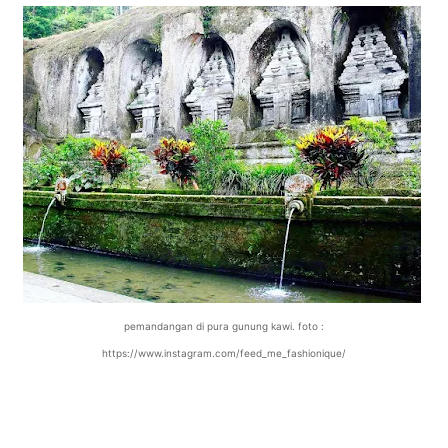
pemandangan di pura gunung kawi. foto :
https://www.instagram.com/feed_me_fashionique/