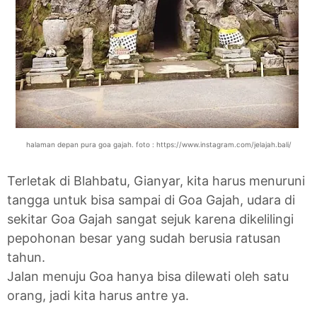
halaman depan pura goa gajah. foto : https://www.instagram.com/jelajah.bali/
Terletak di Blahbatu, Gianyar, kita harus menuruni
tangga untuk bisa sampai di Goa Gajah, udara di
sekitar Goa Gajah sangat sejuk karena dikelilingi
pepohonan besar yang sudah berusia ratusan
tahun.
Jalan menuju Goa hanya bisa dilewati oleh satu
orang, jadi kita harus antre ya.