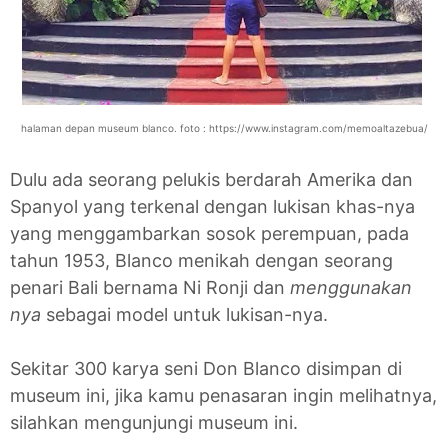
halaman depan museum blanco. foto : https://www.instagram.com/memoaltazebua/
Dulu ada seorang pelukis berdarah Amerika dan
Spanyol yang terkenal dengan lukisan khas-nya
yang menggambarkan sosok perempuan, pada
tahun 1953, Blanco menikah dengan seorang
penari Bali bernama Ni Ronji dan
menggunakan
nya
sebagai model untuk lukisan-nya.
Sekitar 300 karya seni Don Blanco disimpan di
museum ini, jika kamu penasaran ingin melihatnya,
silahkan mengunjungi museum ini.