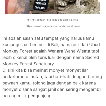
hati hati dengan kera yang ada disini ya. foto :
https://www.instagram.com/toddlerworldtravel/
Ini adalah salah satu tempat yang harus kamu
kunjungi saat berlibur di Bali, nama asli dari Ubud
Monkey Forest adalah Wenara Wana Wisata tapi
lebih dikenal oleh turis luar dengan nama Sacred
Monkey Forest Sanctuary.
Di sini kita bisa melihat monyet monyet liar
berkeliaran di hutan, tapi hati-hati dengan barang
bawaan kamu, tolong jaga dengan baik karena
monyet disana sangat jahil dan sering mengambil
barang milik pengunjung.