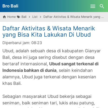
Bro Bali
Skip to main content
Home
Bali
List
Daftar Aktivitas & Wisata Menarik yang Bisa Kita Lakukan Di Ubud
Daftar Aktivitas & Wisata Menarik
yang Bisa Kita Lakukan Di Ubud
Diperbarui jam:
08:23
Ubud, adalah sebuah desa di kabupaten Gianyar
Bali, desa ini juga sering disebut dengan desa
bertaraf internasional,
Ubud sangat terkenal di
Indonesia bahkan di dunia
, selain keindahan
alamnya, Ubud juga terkenal dengan kesenian
khas Bali.
Sebagian masyarakat Ubud bekerja sebagai
seniman, baik seniman tari, lukis atau patung,