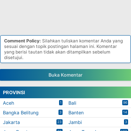
Comment Policy:
Silahkan tuliskan komentar Anda yang
sesuai dengan topik postingan halaman ini. Komentar
yang berisi tautan tidak akan ditampilkan sebelum
disetujui.
Buka Komentar
PROVINSI
Aceh
Bali
1
96
Bangka Belitung
Banten
3
14
Jakarta
Jambi
23
3