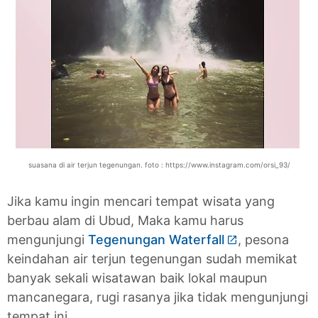
suasana di air terjun tegenungan. foto : https://www.instagram.com/orsi_93/
Jika kamu ingin mencari tempat wisata yang
berbau alam di Ubud, Maka kamu harus
mengunjungi
Tegenungan Waterfall
, pesona
keindahan air terjun tegenungan sudah memikat
banyak sekali wisatawan baik lokal maupun
mancanegara, rugi rasanya jika tidak mengunjungi
tempat ini.