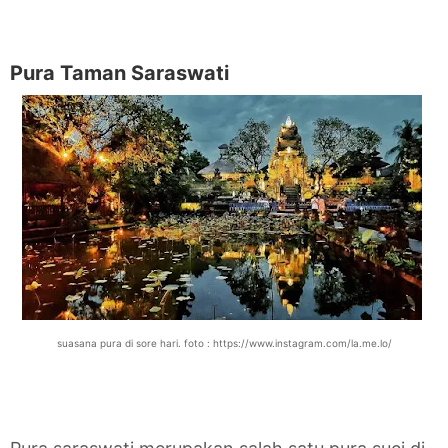
Pura Taman Saraswati
suasana pura di sore hari. foto : https://www.instagram.com/la.me.lo/