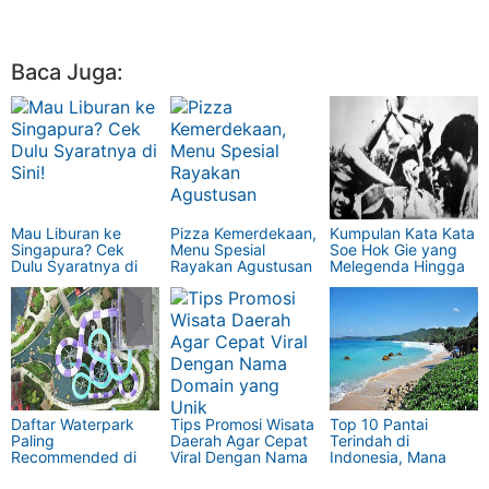
Baca Juga:
Mau Liburan ke
Pizza Kemerdekaan,
Kumpulan Kata Kata
Singapura? Cek
Menu Spesial
Soe Hok Gie yang
Dulu Syaratnya di
Rayakan Agustusan
Melegenda Hingga
Sini!
Sekarang
Daftar Waterpark
Tips Promosi Wisata
Top 10 Pantai
Paling
Daerah Agar Cepat
Terindah di
Recommended di
Viral Dengan Nama
Indonesia, Mana
Jogja Untuk Kamu
Domain yang Unik
Favoritmu?