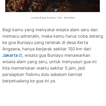
caving di goa buniayu. foto : liburkabur
Bagi kamu yang menyukai wisata alam seru dan
memacu adrenalin, maka kamu harus coba datang
ke goa Buniayu yang terletak di desa Kerta
Angsana, hanya berjarak sekitar 150 km dari
Jakarta
, wisata gua Buniayu menawarkan
wisata alam yang seru, untuk menyusuri gua ini
kita memerlukan waktu sekitar 5 jam, jadi
persiapkan fisikmu dulu sebelum berniat
berpetualang ke gua ini ya.