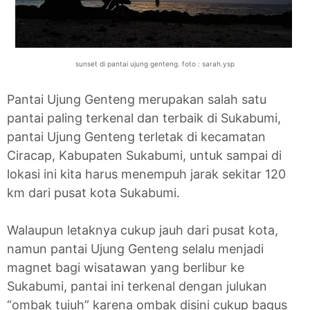
sunset di pantai ujung genteng. foto : sarah.ysp
Pantai Ujung Genteng merupakan salah satu
pantai paling terkenal dan terbaik di Sukabumi,
pantai Ujung Genteng terletak di kecamatan
Ciracap, Kabupaten Sukabumi, untuk sampai di
lokasi ini kita harus menempuh jarak sekitar 120
km dari pusat kota Sukabumi.
Walaupun letaknya cukup jauh dari pusat kota,
namun pantai Ujung Genteng selalu menjadi
magnet bagi wisatawan yang berlibur ke
Sukabumi, pantai ini terkenal dengan julukan
“ombak tujuh” karena ombak disini cukup bagus