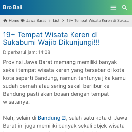
Bro Bali
Skip to main content
Home
Jawa Barat
List
19+ Tempat Wisata Keren di Sukabumi Wajib Dikunjungi!!!
19+ Tempat Wisata Keren di
Sukabumi Wajib Dikunjungi!!!
Diperbarui jam:
14:08
Provinsi Jawa Barat memang memiliki banyak
sekali tempat wisata keren yang tersebar di kota
kota seperti Bandung, namun tentunya jika kamu
sudah pernah atau sering sekali berlibur ke
Bandung pasti akan bosan dengan tempat
wisatanya.
Nah, selain di
Bandung
, salah satu kota di Jawa
Barat ini juga memiliki banyak sekali objek wisata