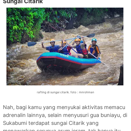
Sungai Citarik
rafting di sungai citarik. foto : mnrohman
Nah, bagi kamu yang menyukai aktivitas memacu
adrenalin lainnya, selain menyusuri gua buniayu, di
Sukabumi terdapat sungai Citarik yang
menawarkan serunya arum jeram, tak hanya itu