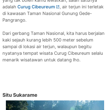
yang tak boleh kamu lewatkan, salah satunya
adalah
Curug Cibeureum
, air terjun ini terletak
di kawasan Taman Nasional Gunung Gede-
Pangrango.
Dari gerbang Taman Nasional, kita harus berjalan
kaki sejauh kurang lebih 500 meter sebelum
sampai di lokasi air terjun, walaupun begitu
nyatanya tempat wisata Curug Cibeureum selalu
menarik wisatawan untuk datang lho.
Situ Sukarame