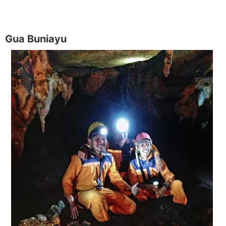
Gua Buniayu