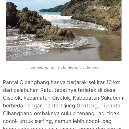
pemandangan pantai cibangbang. foto : fendirev
Pantai Cibangbang hanya berjarak sekitar 10 km
dari pelabuhan Ratu, tepatnya terletak di desa
Cisolok, kecamatan Cisolok, Kabupaten Sukabumi,
berbeda dengan pantai Ujung Genteng, di pantai
Cibangbang ombaknya cukup tenang, jadi tidak
cocok untuk surfing, namun lebih cocok bagi
kamu yang menyukai suasana tenang dan santai.