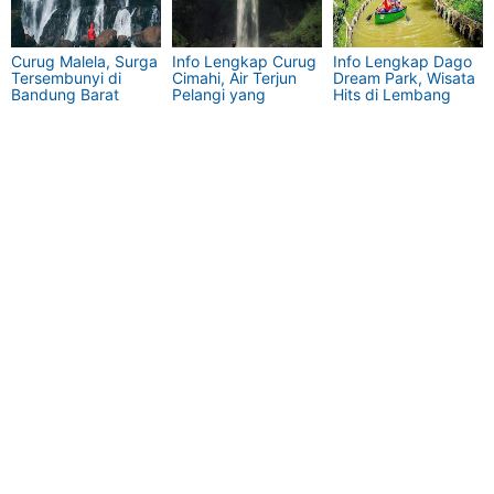
Curug Malela, Surga
Info Lengkap Curug
Info Lengkap Dago
Tersembunyi di
Cimahi, Air Terjun
Dream Park, Wisata
Bandung Barat
Pelangi yang
Hits di Lembang
Memikat Hati
Bandung