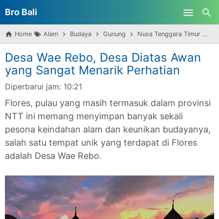
Bro Bali
Skip to main content
Home
Alam
Budaya
Gunung
Nusa Tenggara Timur
De
Desa Wae Rebo, Desa Diatas Awan
yang Sangat Menarik Perhatian
Diperbarui jam:
10:21
Flores, pulau yang masih termasuk dalam provinsi
NTT ini memang menyimpan banyak sekali
pesona keindahan alam dan keunikan budayanya,
salah satu tempat unik yang terdapat di Flores
adalah Desa Wae Rebo.