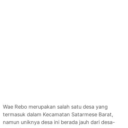
Wae Rebo merupakan salah satu desa yang
termasuk dalam Kecamatan Satarmese Barat,
namun uniknya desa ini berada jauh dari desa-