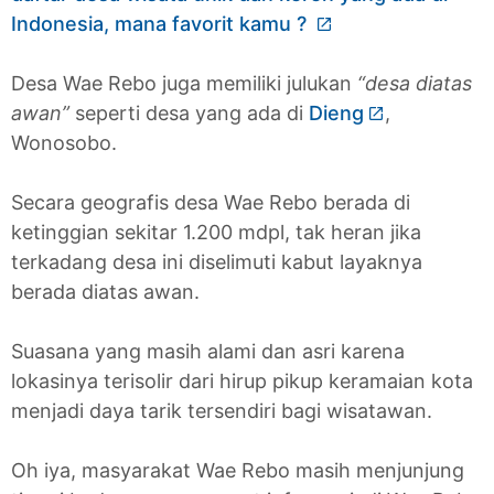
Indonesia, mana favorit kamu ?
Desa Wae Rebo juga memiliki julukan
“desa diatas
awan”
seperti desa yang ada di
Dieng
,
Wonosobo.
Secara geografis desa Wae Rebo berada di
ketinggian sekitar 1.200 mdpl, tak heran jika
terkadang desa ini diselimuti kabut layaknya
berada diatas awan.
Suasana yang masih alami dan asri karena
lokasinya terisolir dari hirup pikup keramaian kota
menjadi daya tarik tersendiri bagi wisatawan.
Oh iya, masyarakat Wae Rebo masih menjunjung