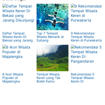
Daftar Tempat
Top 7 Tempat
9 Rekomendasi
Wisata Keren Di
Wisata Menarik di
Tempat Wisata
Bekasi yang Jarang
Subang
Keren di Purwakarta
Dikunjungi
8 Ikon Wisata
Tempat Wisata
Rekomendasi 5
Populer di
Keren yang Tak
Tempat Wisata
Majalengka
Boleh Kamu
Keren Di
Lewatkan di
Pangandaran
Tasikmalaya