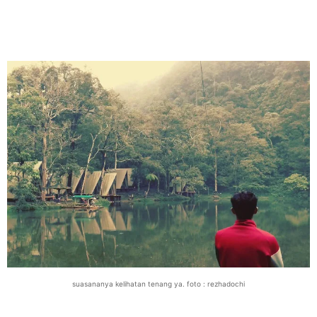
suasananya kelihatan tenang ya. foto : rezhadochi