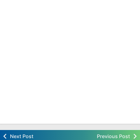
Next Post
Previous Post