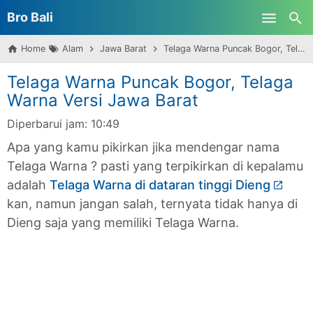
Bro Bali
Skip to main content
Home
Alam
Jawa Barat
Telaga Warna Puncak Bogor, Telaga Warna Versi Jawa Barat
Telaga Warna Puncak Bogor, Telaga
Warna Versi Jawa Barat
Diperbarui jam:
10:49
Apa yang kamu pikirkan jika mendengar nama
Telaga Warna ? pasti yang terpikirkan di kepalamu
adalah
Telaga Warna di dataran tinggi Dieng
kan, namun jangan salah, ternyata tidak hanya di
Dieng saja yang memiliki Telaga Warna.