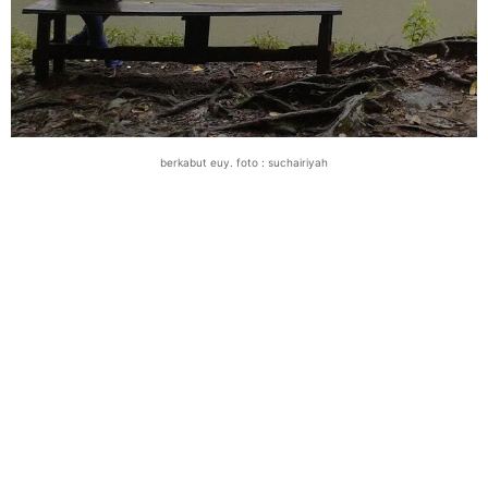
berkabut euy. foto : suchairiyah