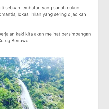
wati sebuah jembatan yang sudah cukup
ntis, lokasi inilah yang sering dijadikan
berjalan kaki kita akan melihat persimpangan
 Curug Benowo.