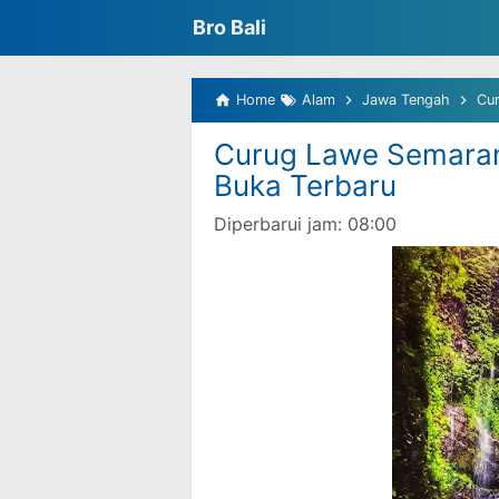
Bro Bali
Home
Alam
Jawa Tengah
Cur
Curug Lawe Semaran
Buka Terbaru
Diperbarui jam:
08:00