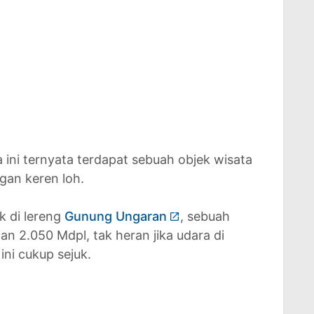
ini ternyata terdapat sebuah objek wisata
gan keren loh.
k di lereng
Gunung Ungaran
, sebuah
an 2.050 Mdpl, tak heran jika udara di
ni cukup sejuk.