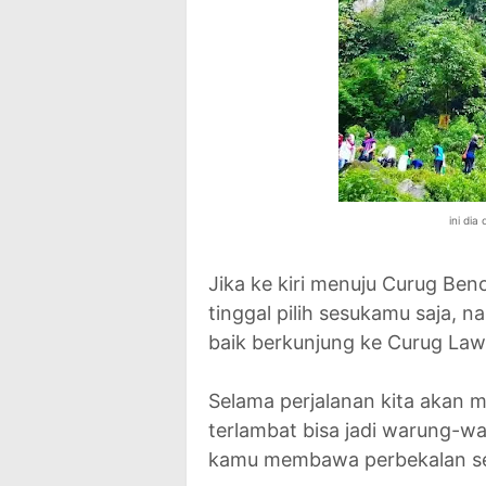
ini di
Jika ke kiri menuju Curug Be
tinggal pilih sesukamu saja, 
baik berkunjung ke Curug Law
Selama perjalanan kita akan 
terlambat bisa jadi warung-wa
kamu membawa perbekalan sep