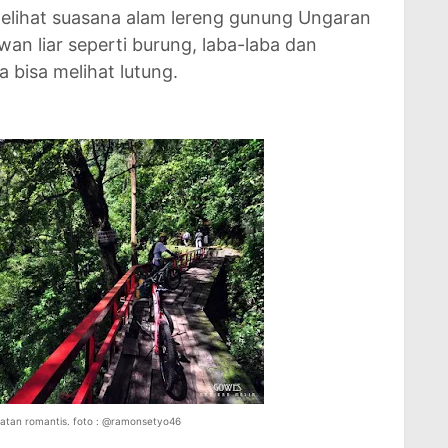
melihat suasana alam lereng gunung Ungaran
 liar seperti burung, laba-laba dan
a bisa melihat lutung.
mbatan romantis. foto : @ramonsetyo46