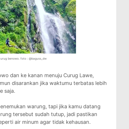
a curug benowo. foto : @baguss_dw
nowo dan ke kanan menuju Curug Lawe,
namun disarankan jika waktumu terbatas lebih
e saja.
menemukan warung, tapi jika kamu datang
rung tersebut sudah tutup, jadi pastikan
erti air minum agar tidak kehausan.