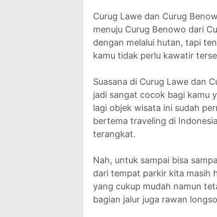
Curug Lawe dan Curug Benowo 
menuju Curug Benowo dari Curu
dengan melalui hutan, tapi ten
kamu tidak perlu kawatir terse
Suasana di Curug Lawe dan Cu
jadi sangat cocok bagi kamu 
lagi objek wisata ini sudah pe
bertema traveling di Indones
terangkat.
Nah, untuk sampai bisa sampai
dari tempat parkir kita masih h
yang cukup mudah namun tetap
bagian jalur juga rawan longso