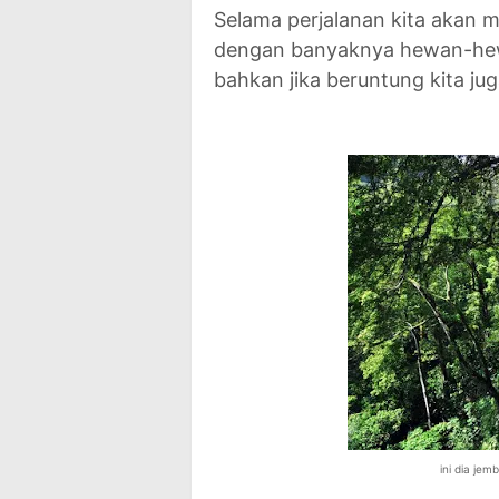
Selama perjalanan kita akan 
dengan banyaknya hewan-hewan
bahkan jika beruntung kita jug
ini dia je