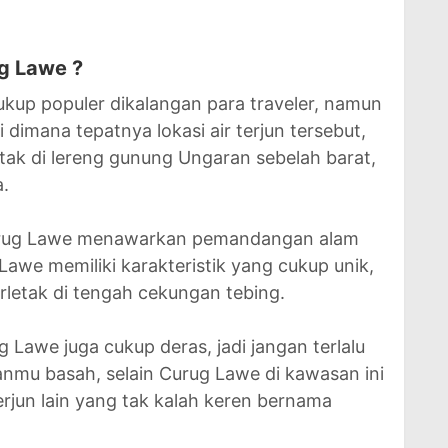
g Lawe ?
up populer dikalangan para traveler, namun
dimana tepatnya lokasi air terjun tersebut,
tak di lereng gunung Ungaran sebelah barat,
a.
Curug Lawe menawarkan pemandangan alam
Lawe memiliki karakteristik yang cukup unik,
erletak di tengah cekungan tebing.
g Lawe juga cukup deras, jadi jangan terlalu
ianmu basah, selain Curug Lawe di kawasan ini
terjun lain yang tak kalah keren bernama