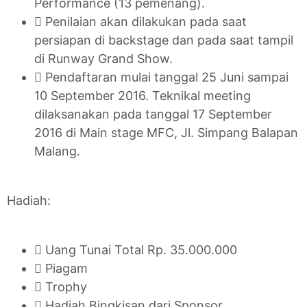
Performance (13 pemenang).
 Penilaian akan dilakukan pada saat
persiapan di backstage dan pada saat tampil
di Runway Grand Show.
 Pendaftaran mulai tanggal 25 Juni sampai
10 September 2016. Teknikal meeting
dilaksanakan pada tanggal 17 September
2016 di Main stage MFC, Jl. Simpang Balapan
Malang.
Hadiah:

Uang Tunai Total Rp. 35.000.000

Piagam

Trophy

Hadiah Bingkisan dari Sponsor