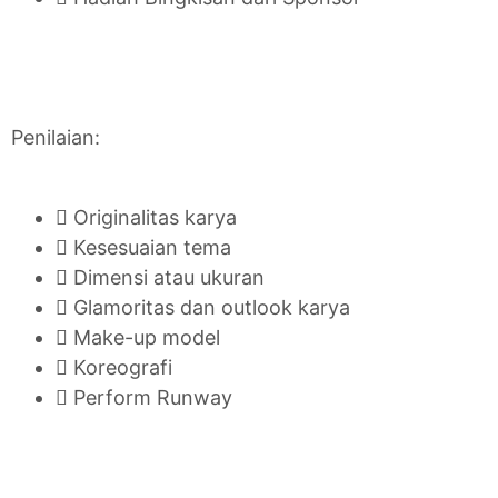
Penilaian:

Originalitas karya

Kesesuaian tema

Dimensi atau ukuran

Glamoritas dan outlook karya

Make-up model

Koreografi

Perform Runway