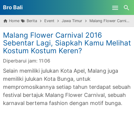
Bro Bali
Skip to main content
Home
Berita
Event
Jawa Timur
Malang Flower Carnival 2016 Sebentar Lagi, Siapkah Kamu Melihat Kostum Kostum Keren?
Malang Flower Carnival 2016
Sebentar Lagi, Siapkah Kamu Melihat
Kostum Kostum Keren?
Diperbarui jam:
11:06
Selain memiliki julukan Kota Apel, Malang juga
memiliki julukan Kota Bunga, untuk
mempromosikannya setiap tahun terdapat sebuah
festival bertajuk Malang Flower Carnival, sebuah
karnaval bertema fashion dengan motif bunga.