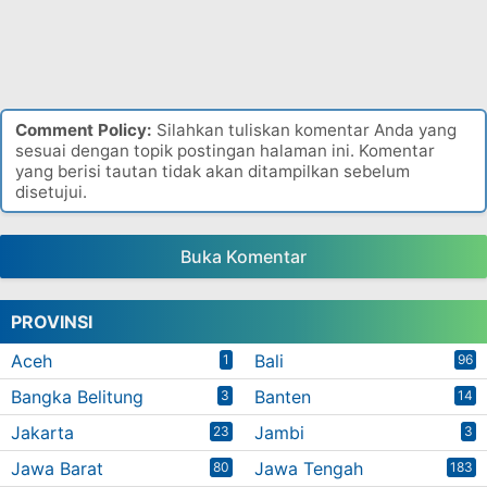
Comment Policy:
Silahkan tuliskan komentar Anda yang
sesuai dengan topik postingan halaman ini. Komentar
yang berisi tautan tidak akan ditampilkan sebelum
disetujui.
Buka Komentar
PROVINSI
Aceh
Bali
1
96
Bangka Belitung
Banten
3
14
Jakarta
Jambi
23
3
Jawa Barat
Jawa Tengah
80
183