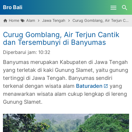
Bro Bali
Skip to main content
Home
Alam
Jawa Tengah
Curug Gomblang, Air Terjun Cantik dan Tersembunyi di Banyumas
Curug Gomblang, Air Terjun Cantik
dan Tersembunyi di Banyumas
Diperbarui jam:
10:32
Banyumas merupakan Kabupaten di Jawa Tengah
yang terletak di kaki Gunung Slamet, yaitu gunung
tertinggi di Jawa Tengah. Banyumas sendiri
terkenal dengan wisata alam
Baturaden
yang
menawarkan wisata alam cukup lengkap di lereng
Gunung Slamet.