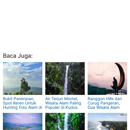
Baca Juga:
Bukit Panenjoan,
Air Terjun Montel,
Ranggon Hills dan
Spot Keren Untuk
Wisata Alam Paling
Curug Pangeran,
Hunting Foto Alam di
Populer di Kudus
Dua Wisata Alam
Purwakarta
Keren di Kaki
Gunung Salak