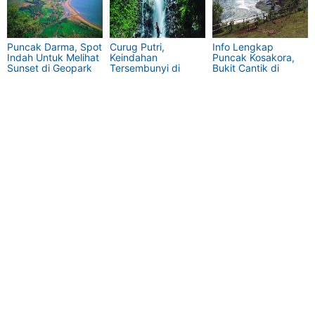
Puncak Darma, Spot
Curug Putri,
Info Lengkap
Indah Untuk Melihat
Keindahan
Puncak Kosakora,
Sunset di Geopark
Tersembunyi di
Bukit Cantik di
Ciletuh
Gunung Pulosari
Samping Pantai Drini
Jogja