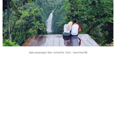
ajak pasangan biar romantis. foto : tamchan46