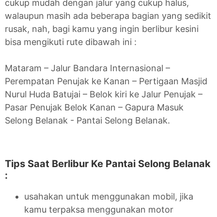
cukup mudah dengan jalur yang cukup halus,
walaupun masih ada beberapa bagian yang sedikit
rusak, nah, bagi kamu yang ingin berlibur kesini
bisa mengikuti rute dibawah ini :
Mataram – Jalur Bandara Internasional –
Perempatan Penujak ke Kanan – Pertigaan Masjid
Nurul Huda Batujai – Belok kiri ke Jalur Penujak –
Pasar Penujak Belok Kanan – Gapura Masuk
Selong Belanak - Pantai Selong Belanak.
Tips Saat Berlibur Ke Pantai Selong Belanak
:
usahakan untuk menggunakan mobil, jika
kamu terpaksa menggunakan motor