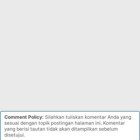
Comment Policy:
Silahkan tuliskan komentar Anda yang
sesuai dengan topik postingan halaman ini. Komentar
yang berisi tautan tidak akan ditampilkan sebelum
disetujui.