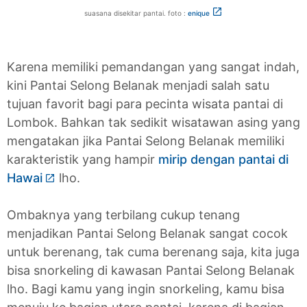
suasana disekitar pantai. foto :
enique
Karena memiliki pemandangan yang sangat indah,
kini Pantai Selong Belanak menjadi salah satu
tujuan favorit bagi para pecinta wisata pantai di
Lombok. Bahkan tak sedikit wisatawan asing yang
mengatakan jika Pantai Selong Belanak memiliki
karakteristik yang hampir
mirip dengan pantai di
Hawai
lho.
Ombaknya yang terbilang cukup tenang
menjadikan Pantai Selong Belanak sangat cocok
untuk berenang, tak cuma berenang saja, kita juga
bisa snorkeling di kawasan Pantai Selong Belanak
lho. Bagi kamu yang ingin snorkeling, kamu bisa