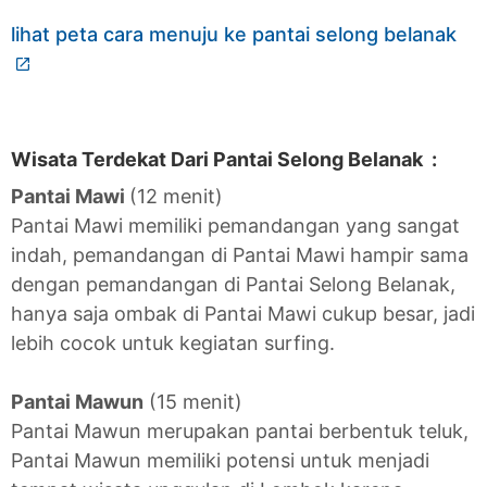
lihat peta cara menuju ke pantai selong belanak
Wisata Terdekat Dari Pantai Selong Belanak
:
Pantai Mawi
(12 menit)
Pantai Mawi memiliki pemandangan yang sangat
indah, pemandangan di Pantai Mawi hampir sama
dengan pemandangan di Pantai Selong Belanak,
hanya saja ombak di Pantai Mawi cukup besar, jadi
lebih cocok untuk kegiatan surfing.
Pantai Mawun
(15 menit)
Pantai Mawun merupakan pantai berbentuk teluk,
Pantai Mawun memiliki potensi untuk menjadi