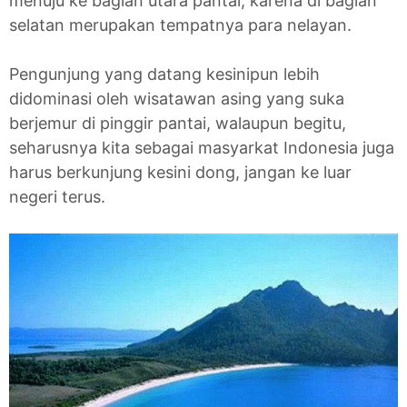
menuju ke bagian utara pantai, karena di bagian
selatan merupakan tempatnya para nelayan.
Pengunjung yang datang kesinipun lebih
didominasi oleh wisatawan asing yang suka
berjemur di pinggir pantai, walaupun begitu,
seharusnya kita sebagai masyarkat Indonesia juga
harus berkunjung kesini dong, jangan ke luar
negeri terus.