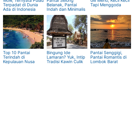
Wow, Ternyata Pulau
Pantai Selong
Gili Meno, Kecil Kecil
Terpadat di Dunia
Belanak, Pantai
Tapi Menggoda
Ada di Indonesia
Indah dan Minimalis
Lho, Ini Dia Pulau
di Lombok Tengah
Bungin
Top 10 Pantai
Bingung Ide
Pantai Senggigi,
Terindah di
Lamaran? Yuk, Intip
Pantai Romantis di
Kepulauan Nusa
Tradisi Kawin Culik
Lombok Barat
Tenggara
di Desa Sade!