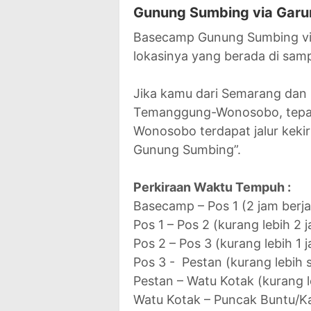
Gunung Sumbing via Garu
Basecamp Gunung Sumbing vi
lokasinya yang berada di samp
Jika kamu dari Semarang dan 
Temanggung-Wonosobo, tepat
Wonosobo terdapat jalur kek
Gunung Sumbing”.
Perkiraan Waktu Tempuh :
Basecamp – Pos 1 (2 jam berja
Pos 1 – Pos 2 (kurang lebih 2 
Pos 2 – Pos 3 (kurang lebih 1 
Pos 3 - Pestan (kurang lebih 
Pestan – Watu Kotak (kurang l
Watu Kotak – Puncak Buntu/Ka