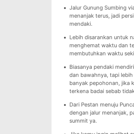
Jalur Gunung Sumbing via
menanjak terus, jadi pers
mendaki.
Lebih disarankan untuk n
menghemat waktu dan tena
membutuhkan waktu sekit
Biasanya pendaki mendiri
dan bawahnya, tapi lebi
banyak pepohonan, jika 
terkena badai sebab tid
Dari Pestan menuju Punc
dengan jalur menanjak, p
summit ya.