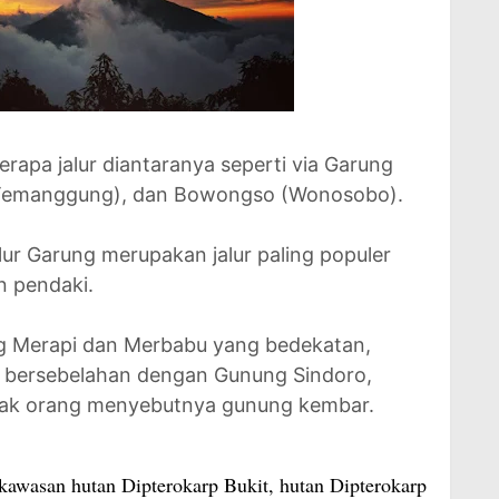
apa jalur diantaranya seperti via Garung
(Temanggung), dan Bowongso (Wonosobo).
jalur Garung merupakan jalur paling populer
n pendaki.
g Merapi dan Merbabu yang bedekatan,
k bersebelahan dengan Gunung Sindoro,
nyak orang menyebutnya gunung kembar.
wasan hutan Dipterokarp Bukit, hutan Dipterokarp