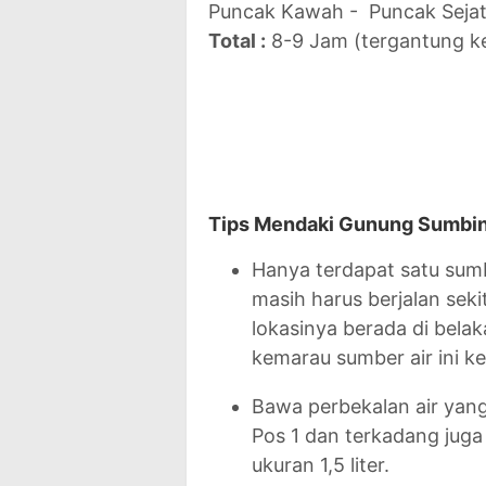
Puncak Kawah - Puncak Sejati
Total :
8-9 Jam (tergantung k
Tips Mendaki Gunung Sumbing
Hanya terdapat satu sumber
masih harus berjalan seki
lokasinya berada di bela
kemarau sumber air ini ke
Bawa perbekalan air yang
Pos 1 dan terkadang juga
ukuran 1,5 liter.