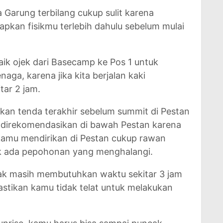
 Garung terbilang cukup sulit karena
iapkan fisikmu terlebih dahulu sebelum mulai
aik ojek dari Basecamp ke Pos 1 untuk
ga, karena jika kita berjalan kaki
ar 2 jam.
kan tenda terakhir sebelum summit di Pestan
h direkomendasikan di bawah Pestan karena
kamu mendirikan di Pestan cukup rawan
ak ada pepohonan yang menghalangi.
ak masih membutuhkan waktu sekitar 3 jam
astikan kamu tidak telat untuk melakukan