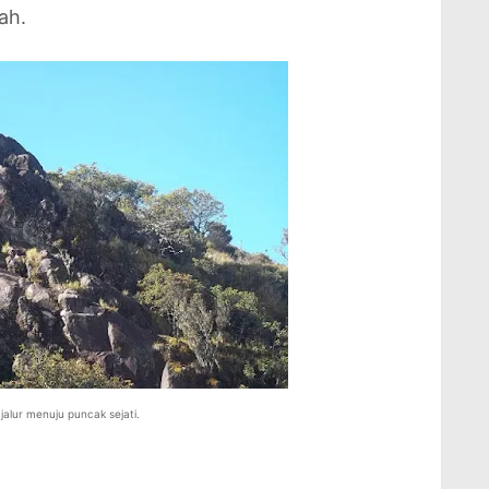
ah.
jalur menuju puncak sejati.