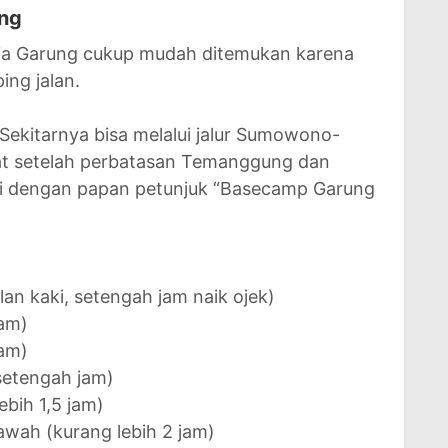
ng
a Garung cukup mudah ditemukan karena
ing jalan.
Sekitarnya bisa melalui jalur Sumowono-
 setelah perbatasan Temanggung dan
iri dengan papan petunjuk “Basecamp Garung
lan kaki, setengah jam naik ojek)
jam)
jam)
setengah jam)
ebih 1,5 jam)
wah (kurang lebih 2 jam)