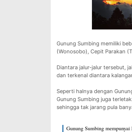
Gunung Sumbing memiliki beber
(Wonosobo), Cepit Parakan 
Diantara jalur-jalur tersebut, 
dan terkenal diantara kalanga
Seperti halnya dengan Gunun
Gunung Sumbing juga terleta
sehingga tak jarang pula ba
Gunung Sumbing mempunyai ka