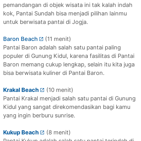
pemandangan di objek wisata ini tak kalah indah
kok, Pantai Sundah bisa menjadi pilihan lainmu
untuk berwisata pantai di Jogja.
Baron Beach
(11 menit)
Pantai Baron adalah salah satu pantai paling
populer di Gunung Kidul, karena fasilitas di Pantai
Baron memang cukup lengkap, selain itu kita juga
bisa berwisata kuliner di Pantai Baron.
Krakal Beach
(10 menit)
Pantai Krakal menjadi salah satu pantai di Gunung
Kidul yang sangat direkomendasikan bagi kamu
yang ingin berburu sunrise.
Kukup Beach
(8 menit)
Pantai Kukup adalah salah satu pantai terindah di