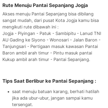
Rute Menuju Pantai Sepanjang Jogja
Akses menuju Pantai Sepanjang bisa dibilang
sangat mudah, dari pusat Kota Jogja kamu bisa
mengikuti rute dibawah ini :
Jogja - Piyingan - Patuk - Sambipitu - Lanud TNI
AU Gading ke Siyono - Wonosari - Jalan Baron -
Tanjungsari - Pertigaan masuk kawasan Pantai
Baron ambil arah timur - Pintu masuk pantai
Kukup ambil arah timur - Pantai Sepanjang.
Tips Saat Berlibur ke Pantai Sepanjang :
saat menuju batuan karang, berhati hatilah
jika ada ubur-ubur, jangan sampai kamu
tersengat.