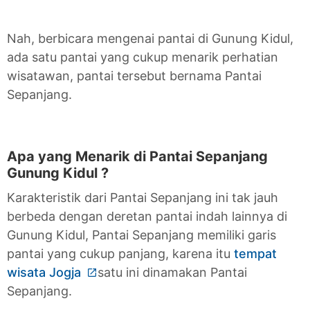
Nah, berbicara mengenai pantai di Gunung Kidul,
ada satu pantai yang cukup menarik perhatian
wisatawan, pantai tersebut bernama Pantai
Sepanjang.
Apa yang Menarik di Pantai Sepanjang
Gunung Kidul ?
Karakteristik dari Pantai Sepanjang ini tak jauh
berbeda dengan deretan pantai indah lainnya di
Gunung Kidul, Pantai Sepanjang memiliki garis
pantai yang cukup panjang, karena itu
tempat
wisata Jogja
satu ini dinamakan Pantai
Sepanjang.