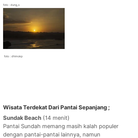
foto : dung_s
foto : dhimokp
Wisata Terdekat Dari Pantai Sepanjang ;
Sundak Beach
(14 menit)
Pantai Sundah memang masih kalah populer
dengan pantai-pantai lainnya, namun