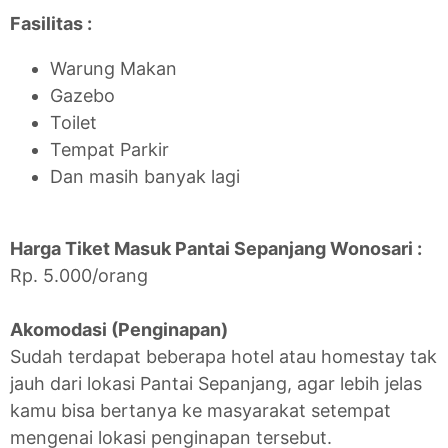
Fasilitas :
Warung Makan
Gazebo
Toilet
Tempat Parkir
Dan masih banyak lagi
Harga Tiket Masuk Pantai Sepanjang Wonosari :
Rp. 5.000/orang
Akomodasi (Penginapan)
Sudah terdapat beberapa hotel atau homestay tak
jauh dari lokasi Pantai Sepanjang, agar lebih jelas
kamu bisa bertanya ke masyarakat setempat
mengenai lokasi penginapan tersebut.