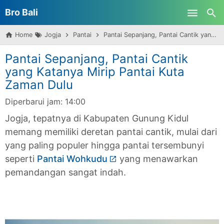
Bro Bali
Skip to main content
Home
Jogja
Pantai
Pantai Sepanjang, Pantai Cantik yang Katanya Mirip Pantai Kuta Zaman Dulu
Pantai Sepanjang, Pantai Cantik
yang Katanya Mirip Pantai Kuta
Zaman Dulu
Diperbarui jam:
14:00
Jogja, tepatnya di Kabupaten Gunung Kidul
memang memiliki deretan pantai cantik, mulai dari
yang paling populer hingga pantai tersembunyi
seperti
Pantai Wohkudu
yang menawarkan
pemandangan sangat indah.