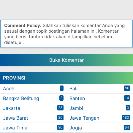
Comment Policy:
Silahkan tuliskan komentar Anda yang
sesuai dengan topik postingan halaman ini. Komentar
yang berisi tautan tidak akan ditampilkan sebelum
disetujui.
Buka Komentar
PROVINSI
Aceh
Bali
1
96
Bangka Belitung
Banten
3
14
Jakarta
Jambi
23
3
Jawa Barat
Jawa Tengah
80
183
Jawa Timur
Jogja
90
84