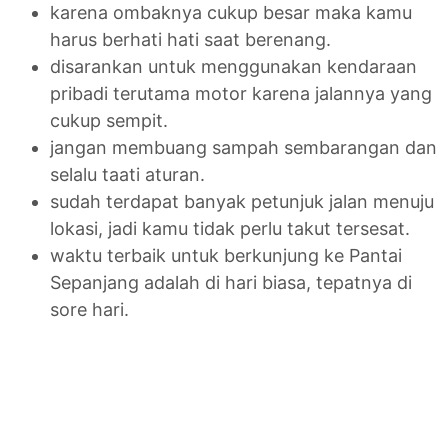
karena ombaknya cukup besar maka kamu
harus berhati hati saat berenang.
disarankan untuk menggunakan kendaraan
pribadi terutama motor karena jalannya yang
cukup sempit.
jangan membuang sampah sembarangan dan
selalu taati aturan.
sudah terdapat banyak petunjuk jalan menuju
lokasi, jadi kamu tidak perlu takut tersesat.
waktu terbaik untuk berkunjung ke Pantai
Sepanjang adalah di hari biasa, tepatnya di
sore hari.